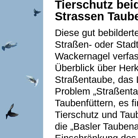
Tierschutz beid
Strassen Taube
Diese gut bebildert
Straßen- oder Stadt
Wackernagel verfas
Überblick über Her
Straßentaube, das 
Problem „Straßentau
Taubenfüttern, es 
Tierschutz und Tau
die „Basler Taubena