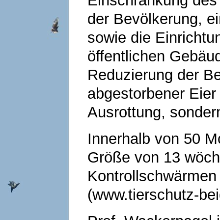
Einschränkung des
der Bevölkerung, e
sowie die Einricht
öffentlichen Gebäud
Reduzierung der Be
abgestorbener Eier 
Ausrottung, sonder
Innerhalb von 50 M
Größe von 13 wöche
Kontrollschwärmen 
(www.tierschutz-bei