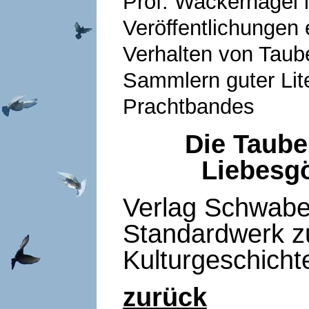
Prof. Wackernagel 
Veröffentlichungen e
Verhalten von Taub
Sammlern guter Lite
Prachtbandes
Die Taube
Liebesgö
Verlag Schwabe
Standardwerk zu
Kulturgeschichte
zurück